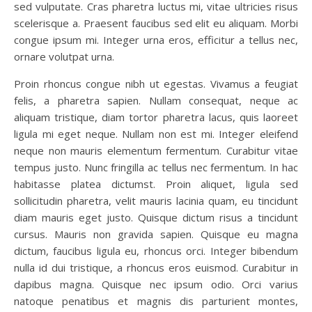
sed vulputate. Cras pharetra luctus mi, vitae ultricies risus
scelerisque a. Praesent faucibus sed elit eu aliquam. Morbi
congue ipsum mi. Integer urna eros, efficitur a tellus nec,
ornare volutpat urna.
Proin rhoncus congue nibh ut egestas. Vivamus a feugiat
felis, a pharetra sapien. Nullam consequat, neque ac
aliquam tristique, diam tortor pharetra lacus, quis laoreet
ligula mi eget neque. Nullam non est mi. Integer eleifend
neque non mauris elementum fermentum. Curabitur vitae
tempus justo. Nunc fringilla ac tellus nec fermentum. In hac
habitasse platea dictumst. Proin aliquet, ligula sed
sollicitudin pharetra, velit mauris lacinia quam, eu tincidunt
diam mauris eget justo. Quisque dictum risus a tincidunt
cursus. Mauris non gravida sapien. Quisque eu magna
dictum, faucibus ligula eu, rhoncus orci. Integer bibendum
nulla id dui tristique, a rhoncus eros euismod. Curabitur in
dapibus magna. Quisque nec ipsum odio. Orci varius
natoque penatibus et magnis dis parturient montes,