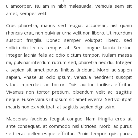
ullamcorper. Nullam in nibh malesuada, vehicula sem sit
amet, semper velit.
Cras pharetra, mauris sed feugiat accumsan, nisl quam
rhoncus erat, non pulvinar urna velit non libero. Ut interdum
suscipit fringilla. Donec semper volutpat libero, sed
sollicitudin lectus tempus at. Sed congue lacinia tortor.
Integer lacinia felis ac odio dictum tempor. Nullam massa
mi, pulvinar interdum rutrum sed, pharetra nec dui. Integer
a sapien sit amet purus finibus tincidunt. Morbi ac sapien
sapien. Phasellus odio ipsum, vehicula hendrerit suscipit
vitae, imperdiet ac tortor. Duis auctor facilisis efficitur.
Vivamus non tortor pretium, bibendum velit ac, sagittis
neque. Fusce varius ut ipsum sit amet viverra. Sed volutpat
mauris non ex volutpat, at sagittis sapien dignissim.
Maecenas faucibus feugiat congue. Nam fringilla eros at
ante consequat, at commodo nisl ultrices. Morbi ac purus
sed erat pellentesque efficitur. Proin tempor quis purus