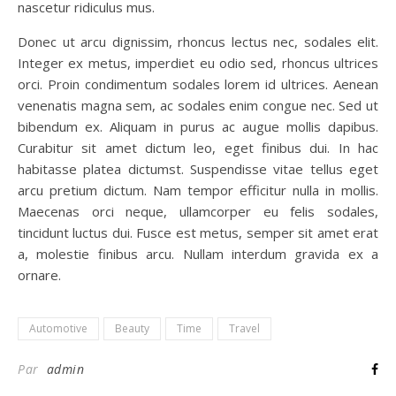
nascetur ridiculus mus.
Donec ut arcu dignissim, rhoncus lectus nec, sodales elit.
Integer ex metus, imperdiet eu odio sed, rhoncus ultrices
orci. Proin condimentum sodales lorem id ultrices. Aenean
venenatis magna sem, ac sodales enim congue nec. Sed ut
bibendum ex. Aliquam in purus ac augue mollis dapibus.
Curabitur sit amet dictum leo, eget finibus dui. In hac
habitasse platea dictumst. Suspendisse vitae tellus eget
arcu pretium dictum. Nam tempor efficitur nulla in mollis.
Maecenas orci neque, ullamcorper eu felis sodales,
tincidunt luctus dui. Fusce est metus, semper sit amet erat
a, molestie finibus arcu. Nullam interdum gravida ex a
ornare.
Automotive
Beauty
Time
Travel
Par
admin