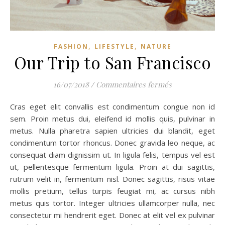
,
,
FASHION
LIFESTYLE
NATURE
Our Trip to San Francisco
sur Our Trip to
16/07/2018
/
Commentaires fermés
Cras eget elit convallis est condimentum congue non id
sem. Proin metus dui, eleifend id mollis quis, pulvinar in
metus. Nulla pharetra sapien ultricies dui blandit, eget
condimentum tortor rhoncus. Donec gravida leo neque, ac
consequat diam dignissim ut. In ligula felis, tempus vel est
ut, pellentesque fermentum ligula. Proin at dui sagittis,
rutrum velit in, fermentum nisl. Donec sagittis, risus vitae
mollis pretium, tellus turpis feugiat mi, ac cursus nibh
metus quis tortor. Integer ultricies ullamcorper nulla, nec
consectetur mi hendrerit eget. Donec at elit vel ex pulvinar