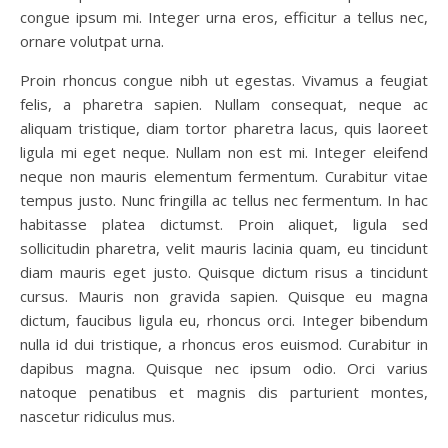
congue ipsum mi. Integer urna eros, efficitur a tellus nec,
ornare volutpat urna.
Proin rhoncus congue nibh ut egestas. Vivamus a feugiat
felis, a pharetra sapien. Nullam consequat, neque ac
aliquam tristique, diam tortor pharetra lacus, quis laoreet
ligula mi eget neque. Nullam non est mi. Integer eleifend
neque non mauris elementum fermentum. Curabitur vitae
tempus justo. Nunc fringilla ac tellus nec fermentum. In hac
habitasse platea dictumst. Proin aliquet, ligula sed
sollicitudin pharetra, velit mauris lacinia quam, eu tincidunt
diam mauris eget justo. Quisque dictum risus a tincidunt
cursus. Mauris non gravida sapien. Quisque eu magna
dictum, faucibus ligula eu, rhoncus orci. Integer bibendum
nulla id dui tristique, a rhoncus eros euismod. Curabitur in
dapibus magna. Quisque nec ipsum odio. Orci varius
natoque penatibus et magnis dis parturient montes,
nascetur ridiculus mus.