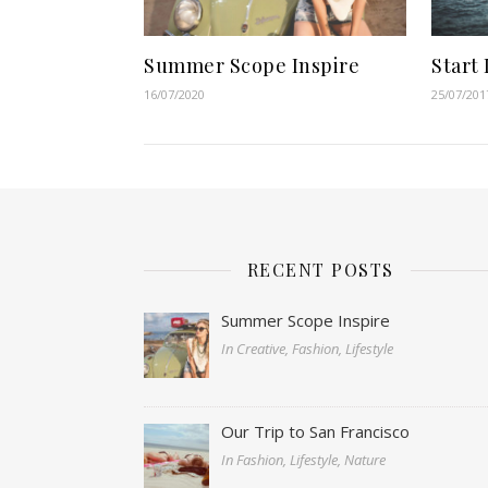
Summer Scope Inspire
Start 
16/07/2020
25/07/201
RECENT POSTS
Summer Scope Inspire
In Creative, Fashion, Lifestyle
Our Trip to San Francisco
In Fashion, Lifestyle, Nature