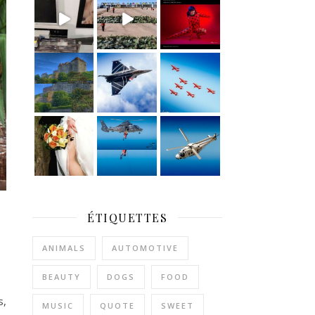
ÉTIQUETTES
ANIMALS
AUTOMOTIVE
BEAUTY
DOGS
FOOD
s,
MUSIC
QUOTE
SWEET