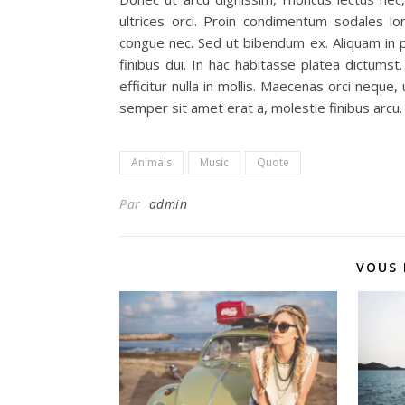
ultrices orci. Proin condimentum sodales l
congue nec. Sed ut bibendum ex. Aliquam in p
finibus dui. In hac habitasse platea dictums
efficitur nulla in mollis. Maecenas orci neque,
semper sit amet erat a, molestie finibus arcu.
Animals
Music
Quote
Par
admin
VOUS 