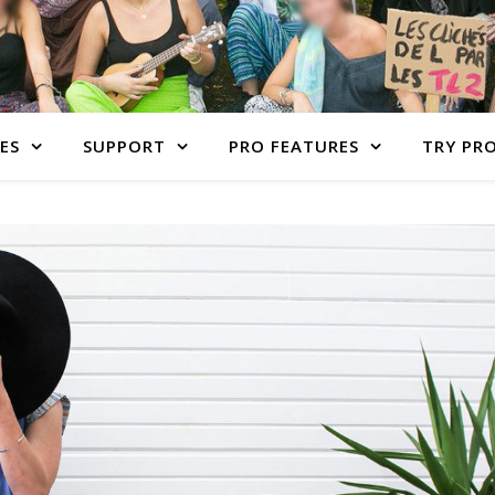
ES
SUPPORT
PRO FEATURES
TRY PR